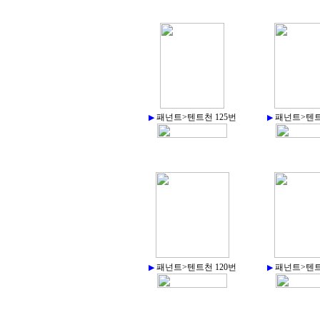
패넌트>텐트천 125번
패넌트>텐트
▶
▶
패넌트>텐트천 120번
패넌트>텐트
▶
▶