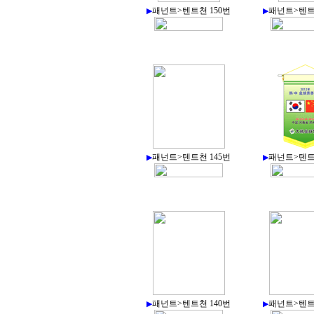
패넌트>텐트천
150번
패넌트>텐
▶
▶
패넌트>텐트천
145번
패넌트>텐
▶
▶
패넌트>텐트천
140번
패넌트>텐
▶
▶