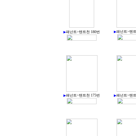
패넌트>텐
패넌트>텐트천
180번
▶
▶
패넌트>텐트천
175번
패넌트>텐
▶
▶