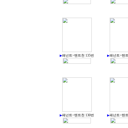
패넌트>텐트천
135번
패넌트>텐
▶
▶
패넌트>텐트천
130번
패넌트>텐
▶
▶