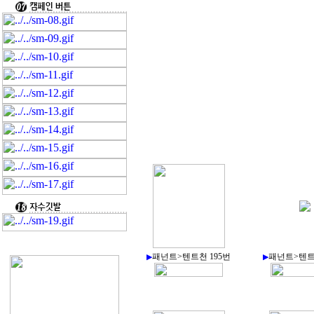
패넌트>텐트천
195번
패넌트>텐
▶
▶