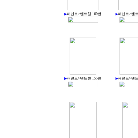
패넌트>텐트천
160번
패넌트>텐
▶
▶
패넌트>텐트천
155번
패넌트>텐
▶
▶