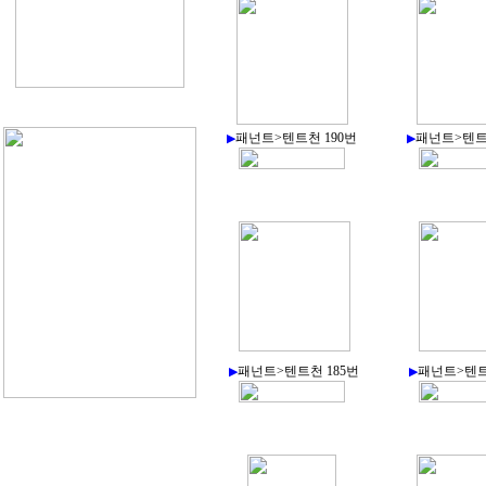
패넌트>텐트천
190번
패넌트>텐
▶
▶
패넌트>텐트천
185번
패넌트>텐
▶
▶